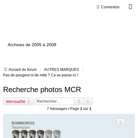
Connexion
Ventilxp.com
Archives de 2005 à 2008
Accueil du forum
AUTRES MARQUES
Pas de peugeot ni de mbk ? Ca se passe ici !
Recherche photos MCR
Rechercher
Recherche avancée
Verrouillé
7 messages • Page
1
sur
1
BOMBEIROS
Technicien