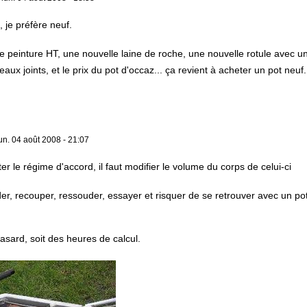
 je préfère neuf.
peinture HT, une nouvelle laine de roche, une nouvelle rotule avec 
aux joints, et le prix du pot d'occaz... ça revient à acheter un pot neuf
un. 04 août 2008 - 21:07
r le régime d'accord, il faut modifier le volume du corps de celui-ci
r, recouper, ressouder, essayer et risquer de se retrouver avec un pot 
hasard, soit des heures de calcul.