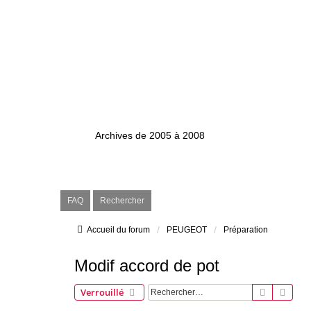
Ventilxp.com
Archives de 2005 à 2008
FAQ
Rechercher
Accueil du forum
PEUGEOT
Préparation
Modif accord de pot
Recherch
Rech
Verrouillé