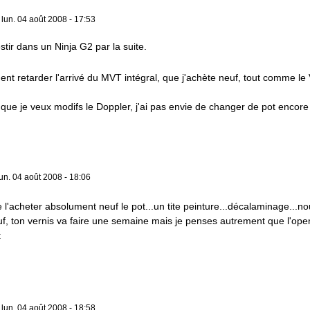
»
lun. 04 août 2008 - 17:53
stir dans un Ninja G2 par la suite.
nt retarder l'arrivé du MVT intégral, que j'achète neuf, tout comme le 
que je veux modifs le Doppler, j'ai pas envie de changer de pot encore u
lun. 04 août 2008 - 18:06
 l'acheter absolument neuf le pot...un tite peinture...décalaminage...no
f, ton vernis va faire une semaine mais je penses autrement que l'open e
»
lun. 04 août 2008 - 18:58