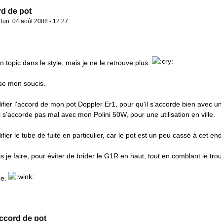
rd de pot
»
lun. 04 août 2008 - 12:27
n topic dans le style, mais je ne le retrouve plus.
se mon soucis.
ifier l'accord de mon pot Doppler Er1, pour qu'il s'accorde bien avec 
l s'accorde pas mal avec mon Polini 50W, pour une utilisation en ville.
fier le tube de fuite en particulier, car le pot est un peu cassé à cet endro
 je faire, pour éviter de brider le G1R en haut, tout en comblant le tro
ce.
ccord de pot