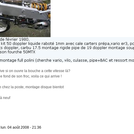
rive si on ouvre la bouche a cette vitesse là?
e fond de son froc, voila ce qui arrive !
e chez la poste, montage disque bientot
 à neuf
»
lun. 04 août 2008 - 21:36