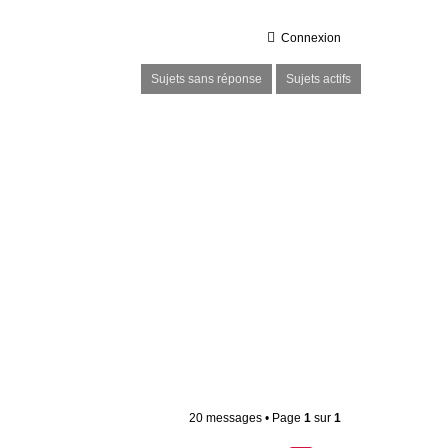
Connexion
Sujets sans réponse
Sujets actifs
20 messages • Page
1
sur
1