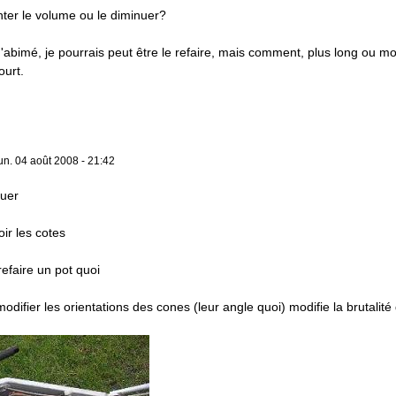
nter le volume ou le diminuer?
d'abimé, je pourrais peut être le refaire, mais comment, plus long ou mo
ourt.
un. 04 août 2008 - 21:42
nuer
oir les cotes
refaire un pot quoi
odifier les orientations des cones (leur angle quoi) modifie la brutalit