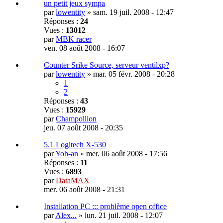
un petit jeux sympa
par
lowentity
»
sam. 19 juil. 2008 - 12:47
Réponses :
24
Vues :
13012
par
MBK racer
ven. 08 août 2008 - 16:07
Counter Srike Source, serveur ventilxp?
par
lowentity
»
mar. 05 févr. 2008 - 20:28
1
2
Réponses :
43
Vues :
15929
par
Champollion
jeu. 07 août 2008 - 20:35
5.1 Logitech X-530
par
Yoh-an
»
mer. 06 août 2008 - 17:56
Réponses :
11
Vues :
6893
par
DataMAX
mer. 06 août 2008 - 21:31
Installation PC ::: problème open office
par
Alex...
»
lun. 21 juil. 2008 - 12:07