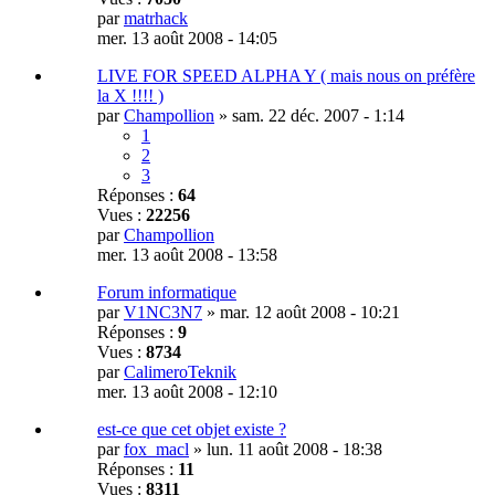
par
matrhack
mer. 13 août 2008 - 14:05
LIVE FOR SPEED ALPHA Y ( mais nous on préfère
la X !!!! )
par
Champollion
»
sam. 22 déc. 2007 - 1:14
1
2
3
Réponses :
64
Vues :
22256
par
Champollion
mer. 13 août 2008 - 13:58
Forum informatique
par
V1NC3N7
»
mar. 12 août 2008 - 10:21
Réponses :
9
Vues :
8734
par
CalimeroTeknik
mer. 13 août 2008 - 12:10
est-ce que cet objet existe ?
par
fox_macl
»
lun. 11 août 2008 - 18:38
Réponses :
11
Vues :
8311