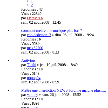
1
2
Réponses :
47
Vues :
22840
par
DataMAX
sam. 02 août 2008 - 12:45
comment mettre une musique plus fort ?
par
cooldedeman_3
»
dim. 06 juil. 2008 - 19:24
Réponses :
6
Vues :
5589
par
max57700
sam. 02 août 2008 - 8:23
Antivirus
par
Thithi
»
jeu. 10 juil. 2008 - 18:40
Réponses :
10
Vues :
5143
par
popop94
sam. 02 août 2008 - 0:59
Mettre une interdiction NEWS l'ordi ne marche plus......
par
vaudey
»
sam. 26 juil. 2008 - 15:52
Réponses :
18
Vues :
8397
par
vaudey