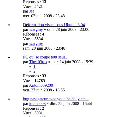
Réponses :
13
Vues :
5421
par
Jef
mer. 02 juil. 2008 - 23:48
Déformation visuel sous Ubuntu 8.04
par
wargmy
»
sam. 28 juin 2008 - 23:06
Réponses :
4
Vues :
3634
par
wargmy
sam. 28 juin 2008 - 23:48
PC qui se coupe tout seul..
par
The103rcx
»
mar. 24 juin 2008 - 15:39
1
2
Réponses :
33
Vues :
14785
par
Antonio59200
ven. 27 juin 2008 - 18:55
bug navigateur avec youtube daily etc...
par
krema003
»
dim. 22 juin 2008 - 16:44
Réponses :
2
Vues :
3031