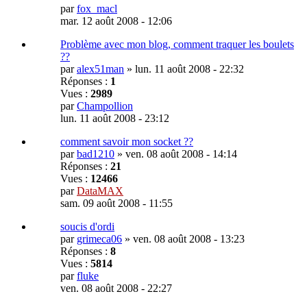
par
fox_macl
mar. 12 août 2008 - 12:06
Problème avec mon blog, comment traquer les boulets
??
par
alex51man
»
lun. 11 août 2008 - 22:32
Réponses :
1
Vues :
2989
par
Champollion
lun. 11 août 2008 - 23:12
comment savoir mon socket ??
par
bad1210
»
ven. 08 août 2008 - 14:14
Réponses :
21
Vues :
12466
par
DataMAX
sam. 09 août 2008 - 11:55
soucis d'ordi
par
grimeca06
»
ven. 08 août 2008 - 13:23
Réponses :
8
Vues :
5814
par
fluke
ven. 08 août 2008 - 22:27