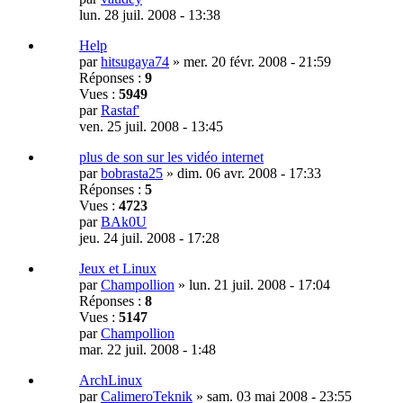
lun. 28 juil. 2008 - 13:38
Help
par
hitsugaya74
»
mer. 20 févr. 2008 - 21:59
Réponses :
9
Vues :
5949
par
Rastaf'
ven. 25 juil. 2008 - 13:45
plus de son sur les vidéo internet
par
bobrasta25
»
dim. 06 avr. 2008 - 17:33
Réponses :
5
Vues :
4723
par
BAk0U
jeu. 24 juil. 2008 - 17:28
Jeux et Linux
par
Champollion
»
lun. 21 juil. 2008 - 17:04
Réponses :
8
Vues :
5147
par
Champollion
mar. 22 juil. 2008 - 1:48
ArchLinux
par
CalimeroTeknik
»
sam. 03 mai 2008 - 23:55