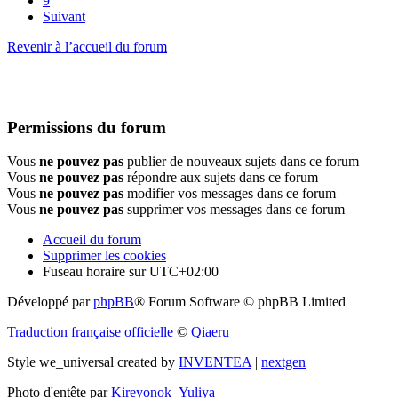
9
Suivant
Revenir à l’accueil du forum
Permissions du forum
Vous
ne pouvez pas
publier de nouveaux sujets dans ce forum
Vous
ne pouvez pas
répondre aux sujets dans ce forum
Vous
ne pouvez pas
modifier vos messages dans ce forum
Vous
ne pouvez pas
supprimer vos messages dans ce forum
Accueil du forum
Supprimer les cookies
Fuseau horaire sur
UTC+02:00
Développé par
phpBB
® Forum Software © phpBB Limited
Traduction française officielle
©
Qiaeru
Style we_universal created by
INVENTEA
|
nextgen
Photo d'entête par
Kireyonok_Yuliya