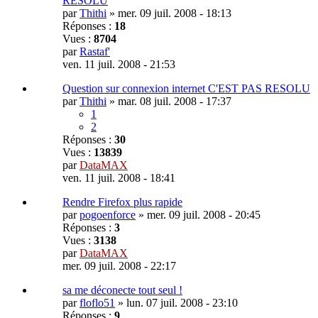
RESOLU
par
Thithi
»
mer. 09 juil. 2008 - 18:13
Réponses :
18
Vues :
8704
par
Rastaf'
ven. 11 juil. 2008 - 21:53
Question sur connexion internet C'EST PAS RESOLU
par
Thithi
»
mar. 08 juil. 2008 - 17:37
1
2
Réponses :
30
Vues :
13839
par
DataMAX
ven. 11 juil. 2008 - 18:41
Rendre Firefox plus rapide
par
pogoenforce
»
mer. 09 juil. 2008 - 20:45
Réponses :
3
Vues :
3138
par
DataMAX
mer. 09 juil. 2008 - 22:17
sa me déconecte tout seul !
par
floflo51
»
lun. 07 juil. 2008 - 23:10
Réponses :
9