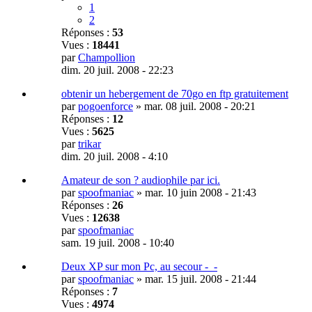
1
2
Réponses :
53
Vues :
18441
par
Champollion
dim. 20 juil. 2008 - 22:23
obtenir un hebergement de 70go en ftp gratuitement
par
pogoenforce
»
mar. 08 juil. 2008 - 20:21
Réponses :
12
Vues :
5625
par
trikar
dim. 20 juil. 2008 - 4:10
Amateur de son ? audiophile par ici.
par
spoofmaniac
»
mar. 10 juin 2008 - 21:43
Réponses :
26
Vues :
12638
par
spoofmaniac
sam. 19 juil. 2008 - 10:40
Deux XP sur mon Pc, au secour -_-
par
spoofmaniac
»
mar. 15 juil. 2008 - 21:44
Réponses :
7
Vues :
4974