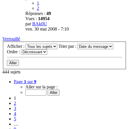
1
2
Réponses :
49
Vues :
14954
par
BAk0U
ven. 30 mai 2008 - 7:10
Verrouillé
Afficher :
Trier par :
Ordre :
444 sujets
Page
1
sur
9
Aller sur la page :
1
2
3
4
5
…