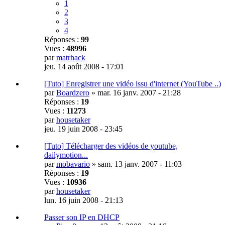
1
2
3
4
Réponses :
99
Vues :
48996
par
matrhack
jeu. 14 août 2008 - 17:01
[Tuto] Enregistrer une vidéo issu d'internet (YouTube ..)
par
Boardzero
»
mar. 16 janv. 2007 - 21:28
Réponses :
19
Vues :
11273
par
housetaker
jeu. 19 juin 2008 - 23:45
[Tuto] Télécharger des vidéos de youtube,
dailymotion...
par
mobavario
»
sam. 13 janv. 2007 - 11:03
Réponses :
19
Vues :
10936
par
housetaker
lun. 16 juin 2008 - 21:13
Passer son IP en DHCP