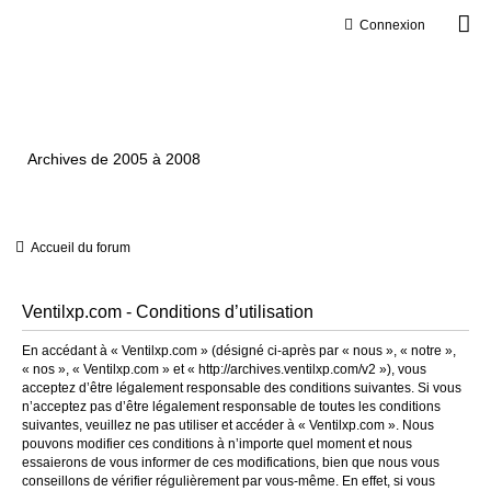
Connexion
Ventilxp.com
Archives de 2005 à 2008
Accueil du forum
Ventilxp.com - Conditions d’utilisation
En accédant à « Ventilxp.com » (désigné ci-après par « nous », « notre »,
« nos », « Ventilxp.com » et « http://archives.ventilxp.com/v2 »), vous
acceptez d’être légalement responsable des conditions suivantes. Si vous
n’acceptez pas d’être légalement responsable de toutes les conditions
suivantes, veuillez ne pas utiliser et accéder à « Ventilxp.com ». Nous
pouvons modifier ces conditions à n’importe quel moment et nous
essaierons de vous informer de ces modifications, bien que nous vous
conseillons de vérifier régulièrement par vous-même. En effet, si vous