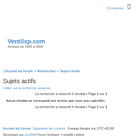
Connexion
Ventilxp.com
Archives de 2005 à 2008
Accueil du forum
Rechercher
Sujets actifs
Sujets actifs
Aller sur la recherche avancée
La recherche a retourné 0 résultat • Page
1
sur
1
Aucun résultat ne correspond aux termes que vous avez spécifiés.
La recherche a retourné 0 résultat • Page
1
sur
1
Accueil du forum
Supprimer les cookies
Fuseau horaire sur
UTC+02:00
Développé par
phpBB
® Forum Software © phpBB Limited