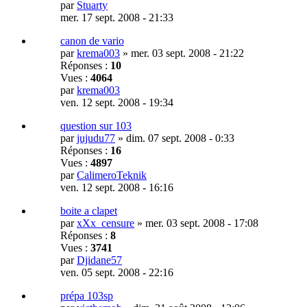
par
Stuarty
mer. 17 sept. 2008 - 21:33
canon de vario
par
krema003
»
mer. 03 sept. 2008 - 21:22
Réponses :
10
Vues :
4064
par
krema003
ven. 12 sept. 2008 - 19:34
question sur 103
par
jujudu77
»
dim. 07 sept. 2008 - 0:33
Réponses :
16
Vues :
4897
par
CalimeroTeknik
ven. 12 sept. 2008 - 16:16
boite a clapet
par
xXx_censure
»
mer. 03 sept. 2008 - 17:08
Réponses :
8
Vues :
3741
par
Djidane57
ven. 05 sept. 2008 - 22:16
prépa 103sp