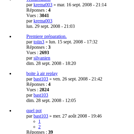
par
krema003
»
mar. 16 sept. 2008 - 21:14
Réponses :
4
Vues :
3041
par
krema003
lun. 29 sept. 2008 - 21:03
Premiere préparation.
par
toiin3
»
lun. 15 sept. 2008 - 17:32
Réponses :
3
Vues :
2693
par
silvanien
dim. 28 sept. 2008 - 18:20
boite à air replay
par
bast103
»
ven. 26 sept. 2008 - 21:42
Réponses :
4
Vues :
2824
par
bast103
dim. 28 sept. 2008 - 12:05
quel pot
par
bast103
»
mer. 27 août 2008 - 19:46
1
2
Réponses :
39