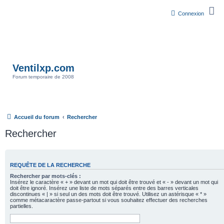
Connexion
Ventilxp.com
Forum temporaire de 2008
Accueil du forum
Rechercher
Rechercher
REQUÊTE DE LA RECHERCHE
Rechercher par mots-clés :
Insérez le caractère « + » devant un mot qui doit être trouvé et « - » devant un mot qui
doit être ignoré. Insérez une liste de mots séparés entre des barres verticales
discontinues « | » si seul un des mots doit être trouvé. Utilisez un astérisque « * »
comme métacaractère passe-partout si vous souhaitez effectuer des recherches
partielles.