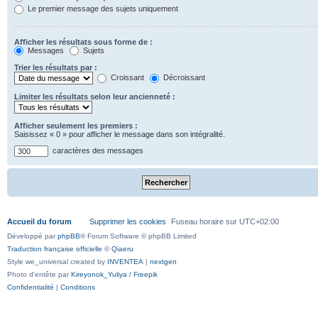
Le premier message des sujets uniquement
Afficher les résultats sous forme de :
Messages
Sujets
Trier les résultats par :
Croissant
Décroissant
Limiter les résultats selon leur ancienneté :
Afficher seulement les premiers :
Saisissez « 0 » pour afficher le message dans son intégralité.
caractères des messages
Accueil du forum
Supprimer les cookies
Fuseau horaire sur
UTC+02:00
Développé par
phpBB
® Forum Software © phpBB Limited
Traduction française officielle
©
Qiaeru
Style we_universal created by
INVENTEA
|
nextgen
Photo d'entête par
Kireyonok_Yuliya / Freepik
Confidentialité
|
Conditions