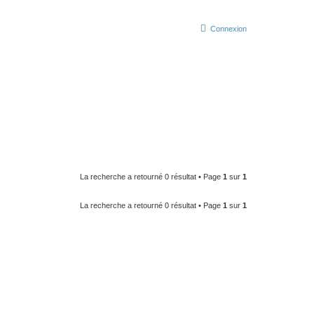
Connexion
La recherche a retourné 0 résultat • Page
1
sur
1
La recherche a retourné 0 résultat • Page
1
sur
1